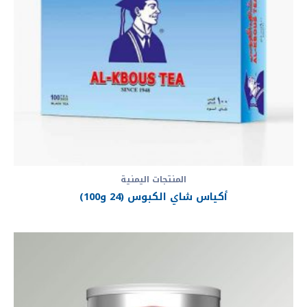
المنتجات اليمنية
أكياس شاي الكبوس (24 و100)