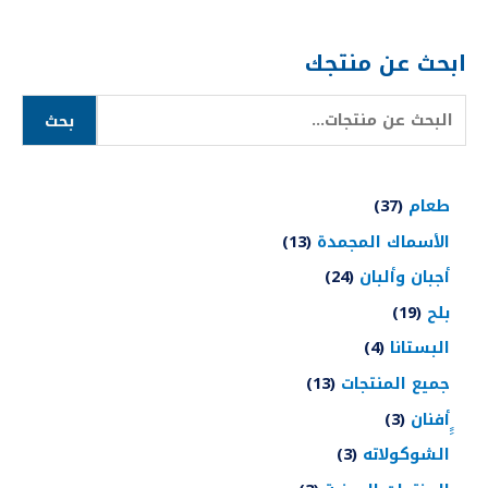
ابحث عن منتجك
بحث
طعام
37
الأسماك المجمدة
13
أجبان وألبان
24
بلح
19
البستانا
4
جميع المنتجات
13
ِِِأفنان
3
الشوكولاته
3