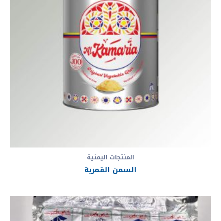
المنتجات اليمنية
السمن القمرية