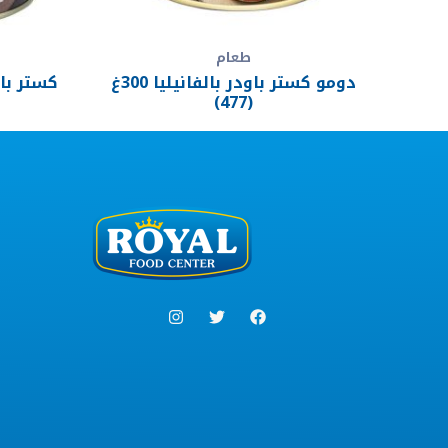
طعام
دومو كستر باودر بالفانيليا 300غ
(477)