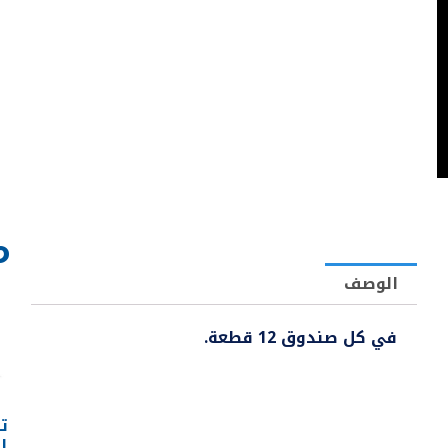
م
الوصف
في كل صندوق 12 قطعة.
تا