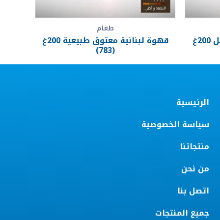
طعام
قهوة لبنانية معتوق بالهيل 200غ
قهوة لبنانية معتوق طبيعية 200غ
(783)
الرئيسية
سياسة الخصوصية
منتجاتنا
من نحن
اتصل بنا
جميع المنتجات