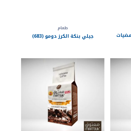
طعام
مضيات
جيلي بنكة الكرز دومو (683)