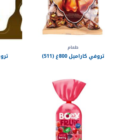
طعام
تروفي كاراميل 800غ (511)
تروفي 