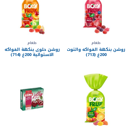
طعام
طعام
روشن بنكهة الفواكه والتوت
روشن حلوى بنكهة الفواكه
200غ (713)
الاستوائية 200غ (714)