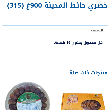
خضري حائط المدينة 900غ (315)
الوصف
كل صندوق يحتوي 16 قطعة.
منتجات ذات صلة