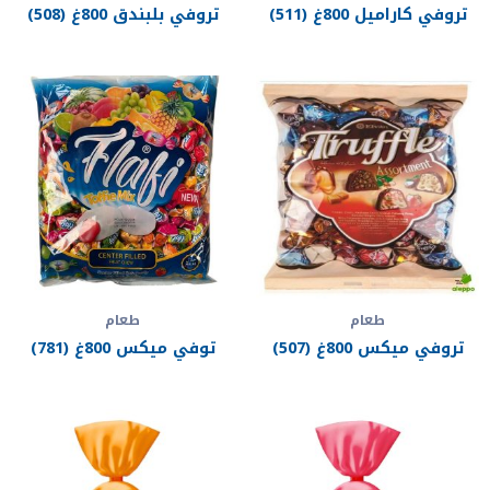
تروفي كاراميل 800غ (511)
تروفي بلبندق 800غ (508)
طعام
طعام
تروفي ميكس 800غ (507)
توفي ميكس 800غ (781)