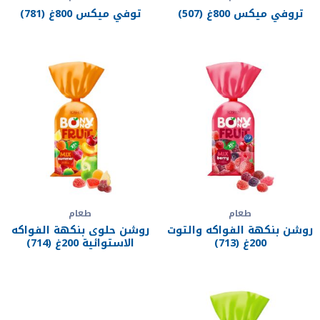
تروفي ميكس 800غ (507)
توفي ميكس 800غ (781)
طعام
طعام
روشن بنكهة الفواكه والتوت
روشن حلوى بنكهة الفواكه
200غ (713)
الاستوائية 200غ (714)