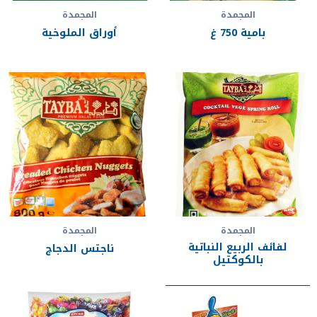
المجمدة
المجمدة
بامية 750 غ
أوراق الملوخية
المجمدة
المجمدة
لفائف الربيع النباتية
ناجتس الدجاج
بالكوكتيل