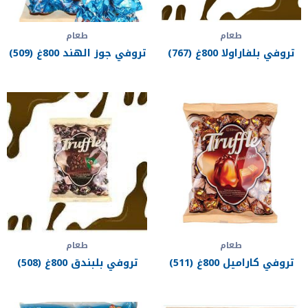
طعام
طعام
تروفي بلفاراولا 800غ (767)
تروفي جوز الهند 800غ (509)
طعام
طعام
تروفي كاراميل 800غ (511)
تروفي بلبندق 800غ (508)