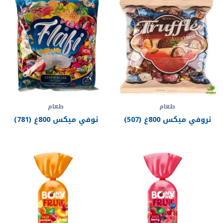
طعام
طعام
تروفي ميكس 800غ (507)
توفي ميكس 800غ (781)