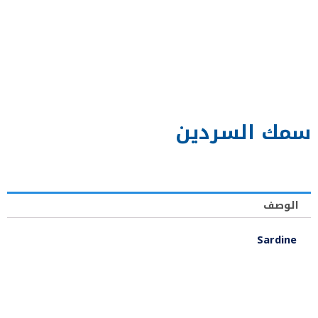
سمك السردين
الوصف
Sardine