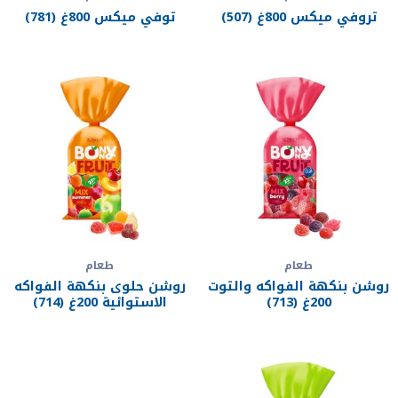
تروفي ميكس 800غ (507)
توفي ميكس 800غ (781)
طعام
طعام
روشن بنكهة الفواكه والتوت
روشن حلوى بنكهة الفواكه
200غ (713)
الاستوائية 200غ (714)