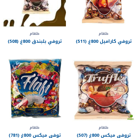
طعام
طعام
تروفي كاراميل 800غ (511)
تروفي بلبندق 800غ (508)
طعام
طعام
تروفي ميكس 800غ (507)
توفي ميكس 800غ (781)