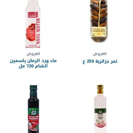
العروض
العروض
ماء ورد الرمان ياسمين
تمر جزائرية 250 غ
الشام 720 مل