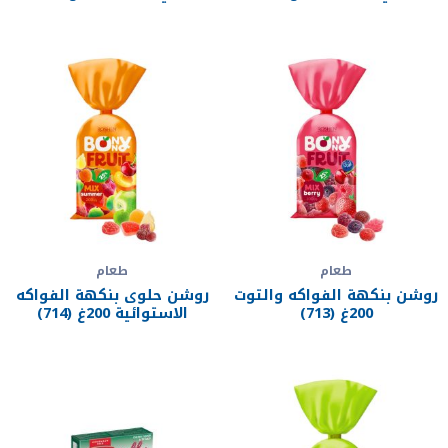
طعام
طعام
روشن بنكهة الفواكه والتوت
روشن حلوى بنكهة الفواكه
200غ (713)
الاستوائية 200غ (714)