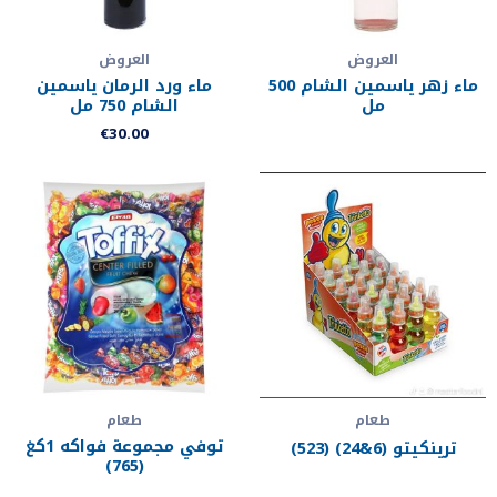
العروض
العروض
ماء زهر ياسمين الشام 500
ماء ورد الرمان ياسمين
مل
الشام 750 مل
€
30.00
طعام
طعام
توفي مجموعة فواكه 1كغ
ترينكيتو (6&24) (523)
(765)