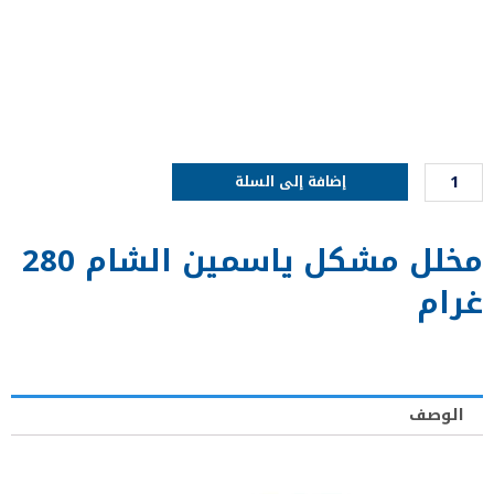
كمية
إضافة إلى السلة
مخلل
مشكل
مخلل مشكل ياسمين الشام 280
ياسمين
الشام
غرام
280
غرام
الوصف