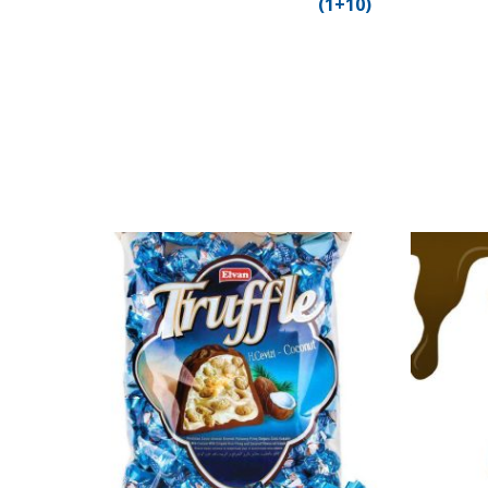
(10+1)