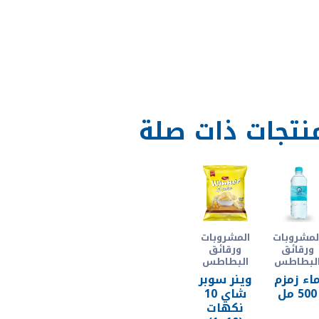
نتجات ذات صلة
لمشروبات
المشروبات
ورقائق
ورقائق
لبطاطس
البطاطس
اء زمزم
وينر سوبر
500 مل
شاي 10
نكهات