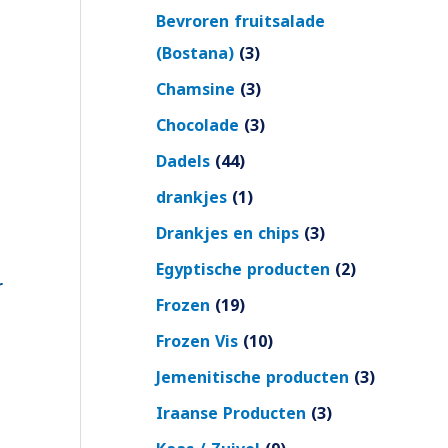
Bevroren fruitsalade
(Bostana)
3
Chamsine
3
Chocolade
3
Dadels
44
drankjes
1
Drankjes en chips
3
Egyptische producten
2
r
Frozen
19
Frozen Vis
10
Jemenitische producten
3
Iraanse Producten
3