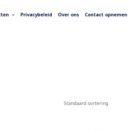
cten
Privacybeleid
Over ons
Contact opnemen