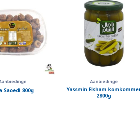
Aanbiedinge
Aanbiedinge
Yassmin Elsham komkomme
a Saoedi 800g
2800g