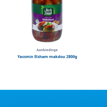
Aanbiedinge
Yassmin Elsham makdou 2800g