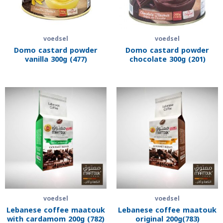
voedsel
voedsel
Domo castard powder
Domo castard powder
vanilla 300g (477)
chocolate 300g (201)
voedsel
voedsel
Lebanese coffee maatouk
Lebanese coffee maatouk
with cardamom 200g (782)
original 200g(783)