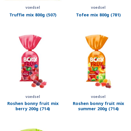
voedsel
voedsel
Truffie mix 800g (507)
Tofee mix 800g (781)
voedsel
voedsel
Roshen bonny fruit mix
Roshen bonny fruit mix
berry 200g (714)
summer 200g (714)