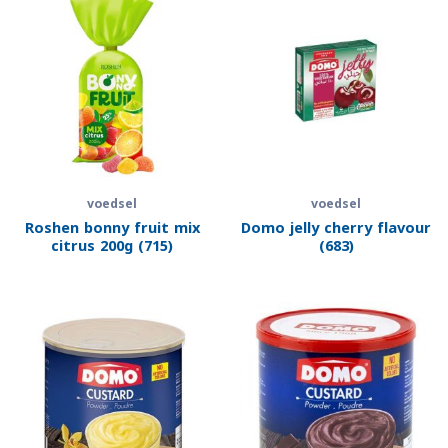
voedsel
voedsel
Roshen bonny fruit mix
Domo jelly cherry flavour
citrus 200g (715)
(683)