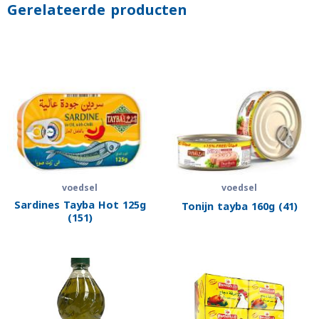
Gerelateerde producten
voedsel
voedsel
Sardines Tayba Hot 125g
Tonijn tayba 160g (41)
(151)