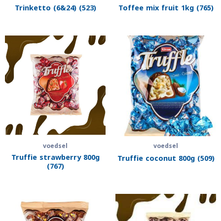
Trinketto (6&24) (523)
Toffee mix fruit 1kg (765)
voedsel
voedsel
Truffie strawberry 800g
Truffie coconut 800g (509)
(767)