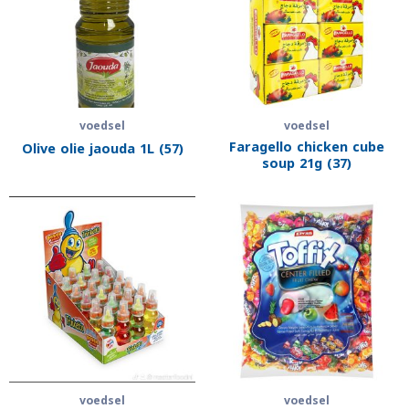
voedsel
voedsel
Faragello chicken cube
Olive olie jaouda 1L (57)
soup 21g (37)
voedsel
voedsel