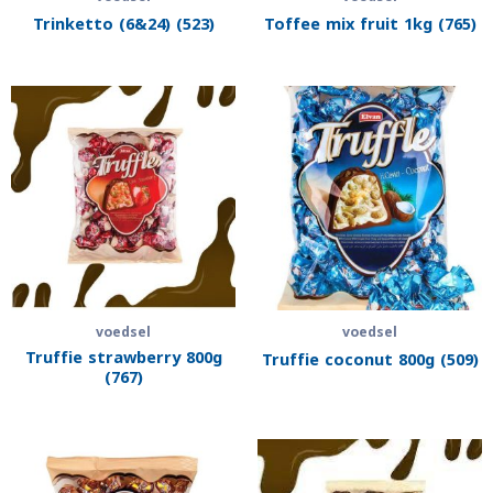
Trinketto (6&24) (523)
Toffee mix fruit 1kg (765)
voedsel
voedsel
Truffie strawberry 800g
Truffie coconut 800g (509)
(767)