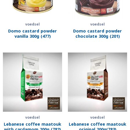
voedsel
voedsel
Domo castard powder
Domo castard powder
vanilla 300g (477)
chocolate 300g (201)
voedsel
voedsel
Lebanese coffee maatouk
Lebanese coffee maatouk
with cardamom 200g (782)
original 200g(783)