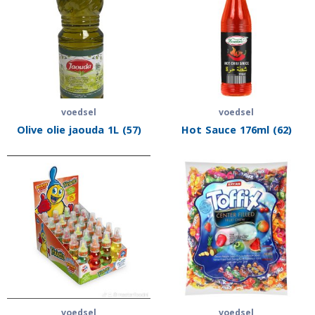
voedsel
voedsel
Olive olie jaouda 1L (57)
Hot Sauce 176ml (62)
voedsel
voedsel