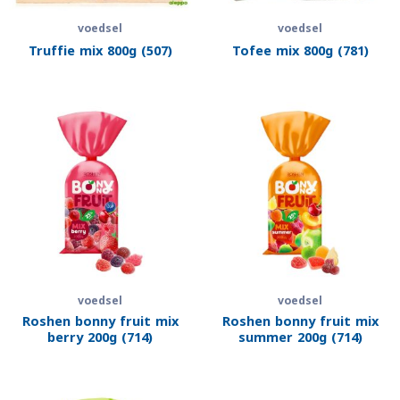
voedsel
voedsel
Truffie mix 800g (507)
Tofee mix 800g (781)
voedsel
voedsel
Roshen bonny fruit mix
Roshen bonny fruit mix
berry 200g (714)
summer 200g (714)