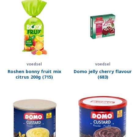
voedsel
voedsel
Roshen bonny fruit mix
Domo jelly cherry flavour
citrus 200g (715)
(683)