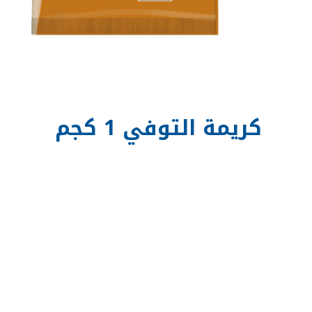
كريمة التوفي 1 كجم