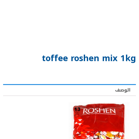
toffee roshen mix 1kg
الوصف