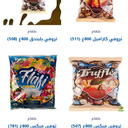
طعام
طعام
تروفي كاراميل 800غ (511)
تروفي بلبندق 800غ (508)
طعام
طعام
تروفي ميكس 800غ (507)
توفي ميكس 800غ (781)