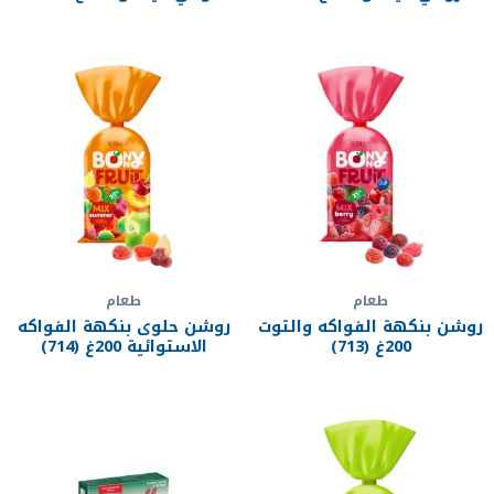
طعام
طعام
روشن بنكهة الفواكه والتوت
روشن حلوى بنكهة الفواكه
200غ (713)
الاستوائية 200غ (714)