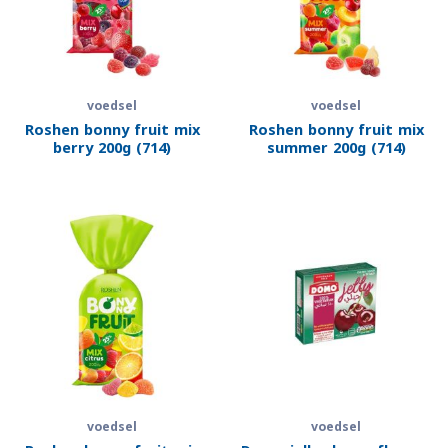
voedsel
voedsel
Roshen bonny fruit mix
Roshen bonny fruit mix
berry 200g (714)
summer 200g (714)
voedsel
voedsel