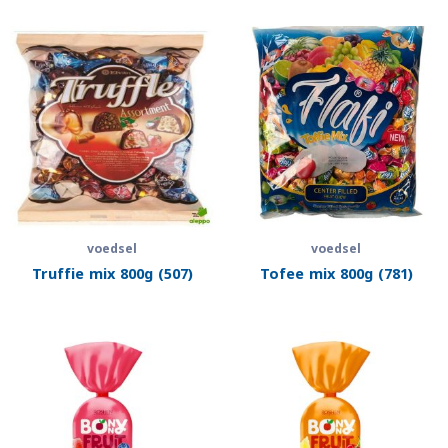
voedsel
voedsel
Truffie mix 800g (507)
Tofee mix 800g (781)