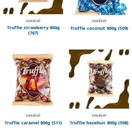
voedsel
voedsel
Truffie strawberry 800g
Truffie coconut 800g (509)
(767)
voedsel
voedsel
Truffie caramel 800g (511)
Truffie hazelnut 800g (508)