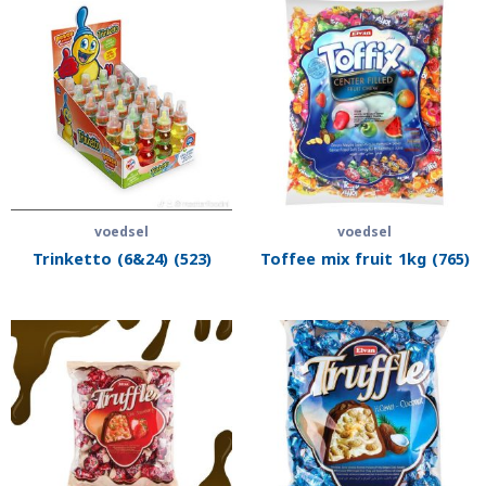
voedsel
voedsel
Trinketto (6&24) (523)
Toffee mix fruit 1kg (765)