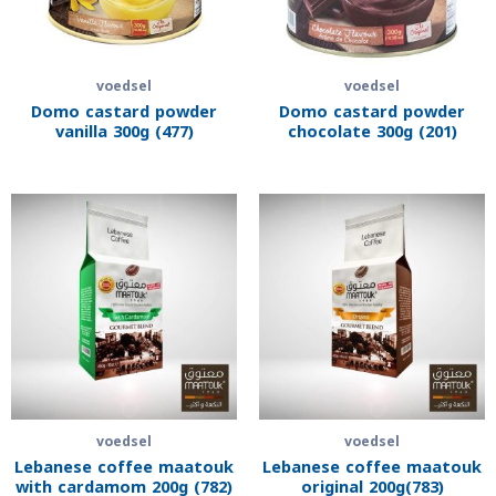
voedsel
voedsel
Domo castard powder
Domo castard powder
vanilla 300g (477)
chocolate 300g (201)
voedsel
voedsel
Lebanese coffee maatouk
Lebanese coffee maatouk
with cardamom 200g (782)
original 200g(783)