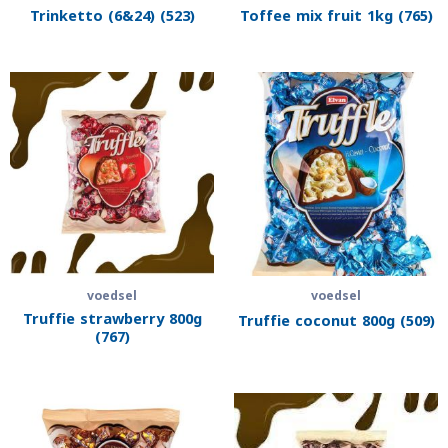
Trinketto (6&24) (523)
Toffee mix fruit 1kg (765)
voedsel
voedsel
Truffie strawberry 800g
Truffie coconut 800g (509)
(767)