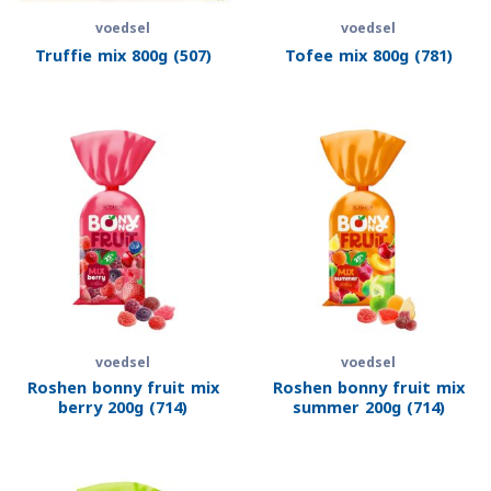
voedsel
voedsel
Truffie mix 800g (507)
Tofee mix 800g (781)
voedsel
voedsel
Roshen bonny fruit mix
Roshen bonny fruit mix
berry 200g (714)
summer 200g (714)