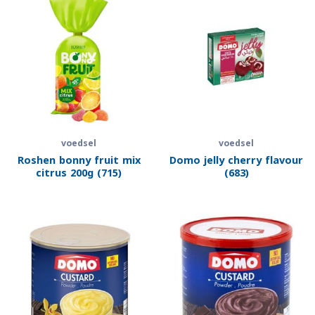
voedsel
voedsel
Roshen bonny fruit mix
Domo jelly cherry flavour
citrus 200g (715)
(683)