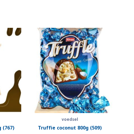
voedsel
 (767)
Truffie coconut 800g (509)