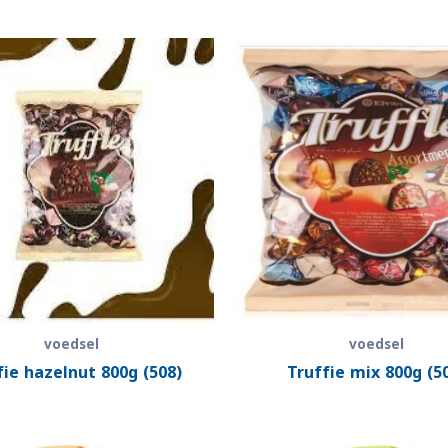
voedsel
voedsel
fie hazelnut 800g (508)
Truffie mix 800g (5