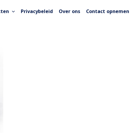
cten
Privacybeleid
Over ons
Contact opnemen