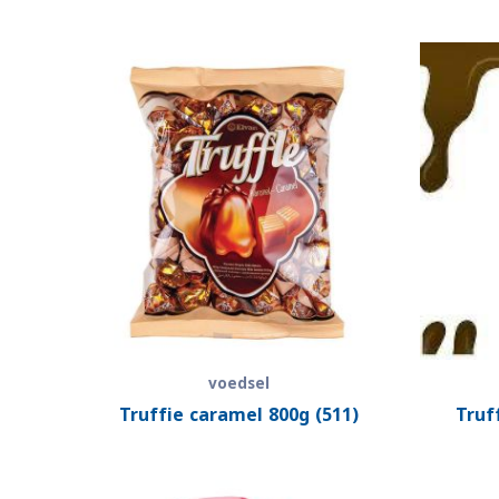
voedsel
Truffie caramel 800g (511)
Truf