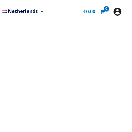
Netherlands
€
0.00