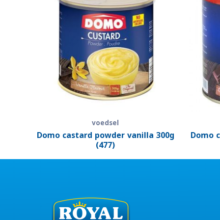
voedsel
Domo castard powder vanilla 300g
Domo c
(477)