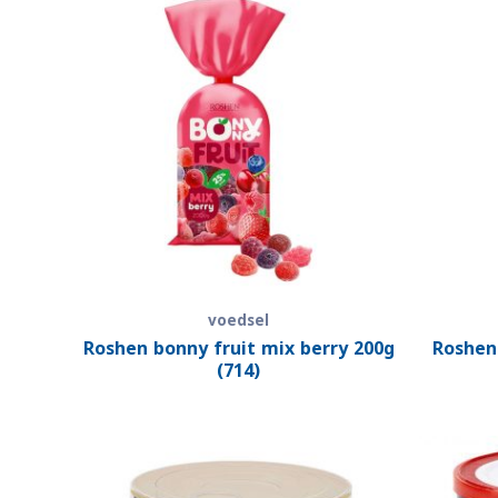
voedsel
Roshen bonny fruit mix berry 200g
Roshen
(714)