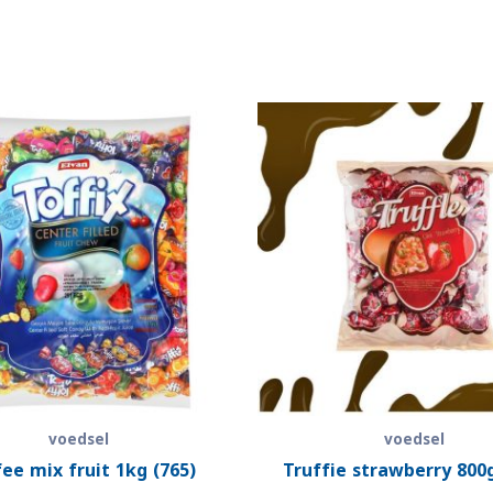
voedsel
voedsel
ee mix fruit 1kg (765)
Truffie strawberry 800g