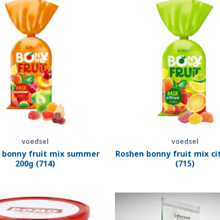
voedsel
voedsel
 bonny fruit mix summer
Roshen bonny fruit mix ci
200g (714)
(715)