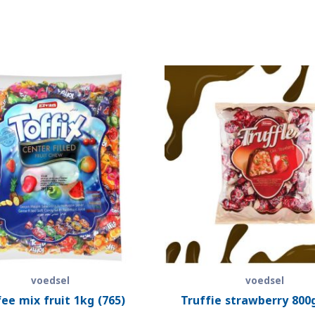
voedsel
voedsel
ee mix fruit 1kg (765)
Truffie strawberry 800g