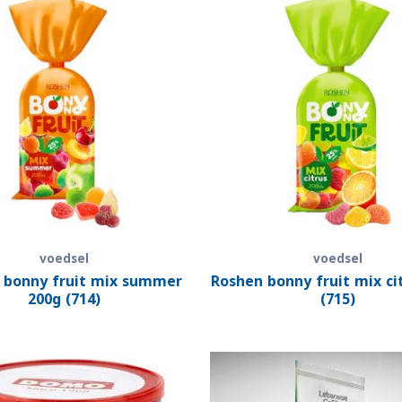
voedsel
voedsel
 bonny fruit mix summer
Roshen bonny fruit mix ci
200g (714)
(715)