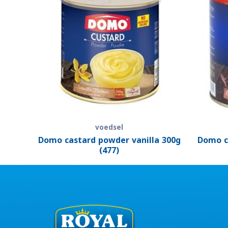
voedsel
Domo castard powder vanilla 300g
Domo c
(477)