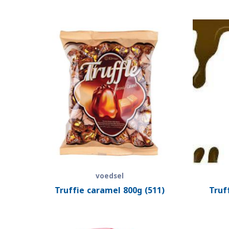
voedsel
Truffie caramel 800g (511)
Truf