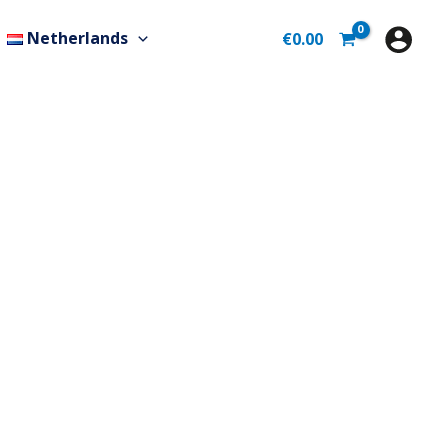
Netherlands
€
0.00