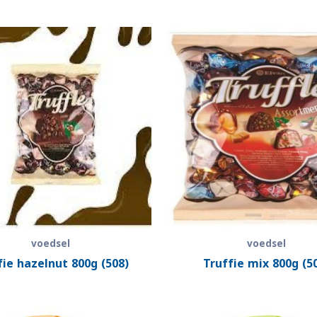
voedsel
voedsel
fie hazelnut 800g (508)
Truffie mix 800g (5