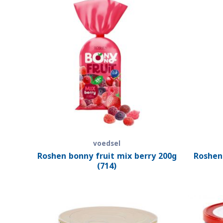
voedsel
Roshen bonny fruit mix berry 200g
Roshen
(714)