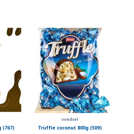
voedsel
 (767)
Truffie coconut 800g (509)