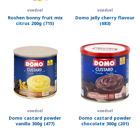
voedsel
voedsel
Roshen bonny fruit mix
Domo jelly cherry flavour
citrus 200g (715)
(683)
voedsel
voedsel
Domo castard powder
Domo castard powder
vanilla 300g (477)
chocolate 300g (201)