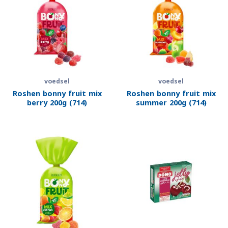
voedsel
voedsel
Roshen bonny fruit mix
Roshen bonny fruit mix
berry 200g (714)
summer 200g (714)