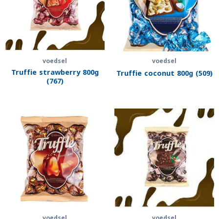
voedsel
voedsel
Truffie strawberry 800g
Truffie coconut 800g (509)
(767)
voedsel
voedsel