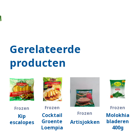
Gerelateerde
producten
Frozen
Frozen
Frozen
Frozen
Cocktail
Molokhia
Kip
Groente
bladeren
Artisjokken
escalopes
Loempia
400g