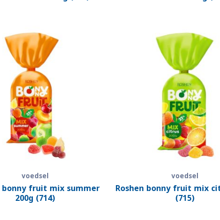
voedsel
voedsel
 bonny fruit mix summer
Roshen bonny fruit mix ci
200g (714)
(715)