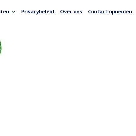
cten
Privacybeleid
Over ons
Contact opnemen