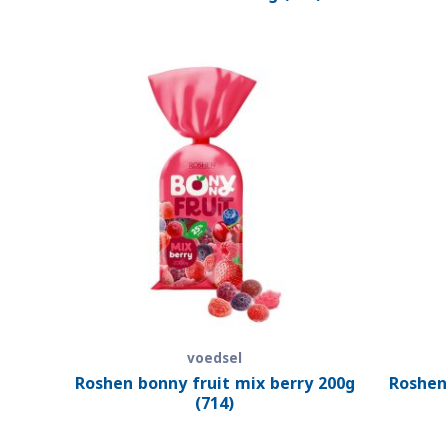
voedsel
Roshen bonny fruit mix berry 200g
Roshen
(714)