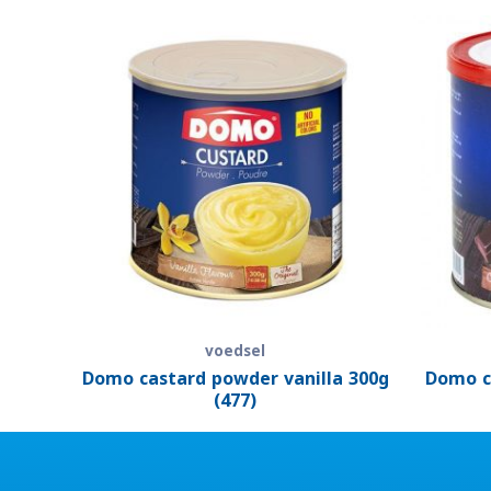
voedsel
Domo castard powder vanilla 300g
Domo c
(477)