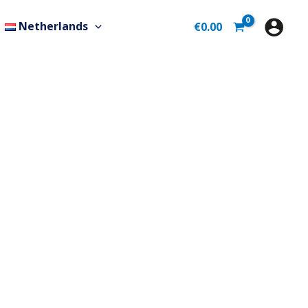
Netherlands
€
0.00