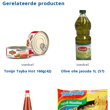
Gerelateerde producten
voedsel
voedsel
Tonijn Tayba Hot 160g(42)
Olive olie jaouda 1L (57)