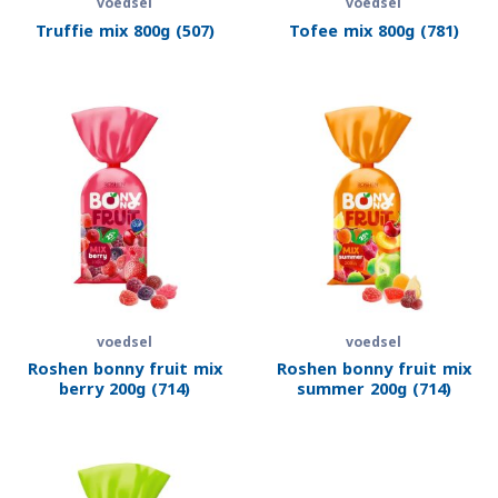
voedsel
voedsel
Truffie mix 800g (507)
Tofee mix 800g (781)
voedsel
voedsel
Roshen bonny fruit mix
Roshen bonny fruit mix
berry 200g (714)
summer 200g (714)