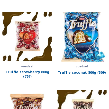
voedsel
voedsel
Truffie strawberry 800g
Truffie coconut 800g (509)
(767)