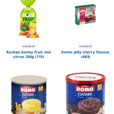
voedsel
voedsel
Roshen bonny fruit mix
Domo jelly cherry flavour
citrus 200g (715)
(683)