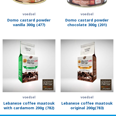
voedsel
voedsel
Domo castard powder
Domo castard powder
vanilla 300g (477)
chocolate 300g (201)
voedsel
voedsel
Lebanese coffee maatouk
Lebanese coffee maatouk
with cardamom 200g (782)
original 200g(783)