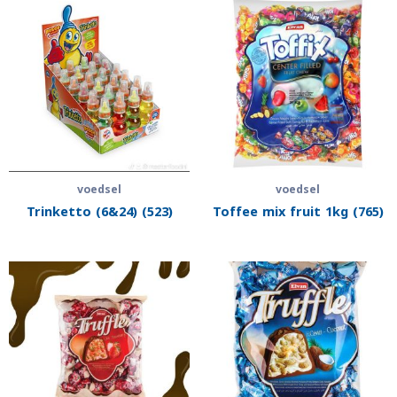
voedsel
voedsel
Trinketto (6&24) (523)
Toffee mix fruit 1kg (765)