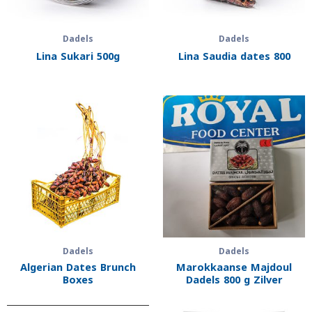
Dadels
Dadels
Lina Sukari 500g
Lina Saudia dates 800
Dadels
Dadels
Algerian Dates Brunch
Marokkaanse Majdoul
Boxes
Dadels 800 g Zilver