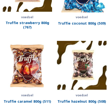
voedsel
voedsel
Truffie strawberry 800g
Truffie coconut 800g (509)
(767)
voedsel
voedsel
Truffie caramel 800g (511)
Truffie hazelnut 800g (508)