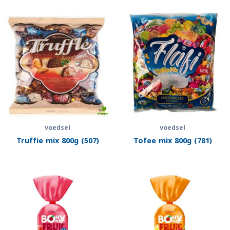
voedsel
voedsel
Truffie mix 800g (507)
Tofee mix 800g (781)