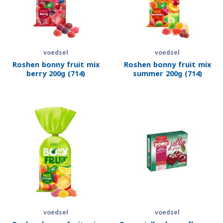
voedsel
voedsel
Roshen bonny fruit mix
Roshen bonny fruit mix
berry 200g (714)
summer 200g (714)
voedsel
voedsel